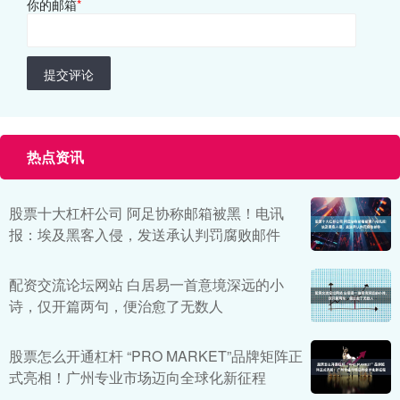
你的邮箱
*
提交评论
热点资讯
股票十大杠杆公司 阿足协称邮箱被黑！电讯
报：埃及黑客入侵，发送承认判罚腐败邮件
配资交流论坛网站 白居易一首意境深远的小
诗，仅开篇两句，便治愈了无数人
股票怎么开通杠杆 “PRO MARKET”品牌矩阵正
式亮相！广州专业市场迈向全球化新征程