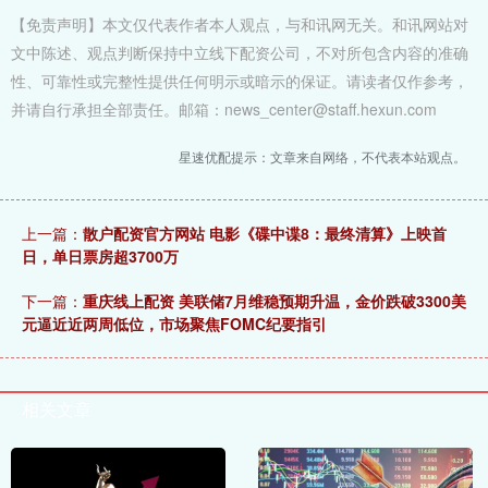
【免责声明】本文仅代表作者本人观点，与和讯网无关。和讯网站对
文中陈述、观点判断保持中立线下配资公司，不对所包含内容的准确
性、可靠性或完整性提供任何明示或暗示的保证。请读者仅作参考，
并请自行承担全部责任。邮箱：news_center@staff.hexun.com
星速优配提示：文章来自网络，不代表本站观点。
上一篇：
散户配资官方网站 电影《碟中谍8：最终清算》上映首
日，单日票房超3700万
下一篇：
重庆线上配资 美联储7月维稳预期升温，金价跌破3300美
元逼近近两周低位，市场聚焦FOMC纪要指引
相关文章