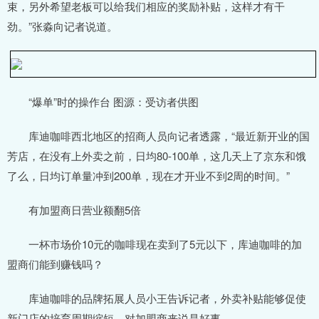
束，另外希望老板可以给我们相应的奖励补贴，这样才有干
劲。”张淼向记者说道。
“爆单”时的操作台 图源：受访者供图
库迪咖啡西北地区的招商人员向记者透露，“最近新开业的国
芳店，在没有上外卖之前，日均80-100单，这几天上了京东和饿
了么，日均订单量冲到200单，现在才开业不到2周的时间。”
有加盟商日营业额翻5倍
一杯市场价10元的咖啡现在卖到了5元以下，库迪咖啡的加
盟商们能到赚钱吗？
库迪咖啡的品牌拓展人员小王告诉记者，外卖补贴能够促使
新门店的培育周期缩短，对加盟商来说是好事。