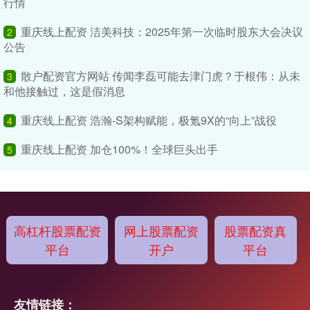
行情
重庆线上配资 洁美科技：2025年第一次临时股东大会决议
2
公告
散户配资官方网站 传闻李磊可能去津门虎？于根伟：从未
3
和他接触过，这是假消息
重庆线上配资 浩瀚-S架构赋能，极氪9X的“向上”战役
4
重庆线上配资 加仓100%！全球巨头出手
5
高杠杆股票配资
网上股票配资
股票配资真
平台
开户
平台
友情链接：