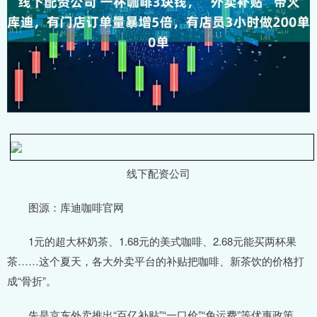
线下配资公司
图源：库迪咖啡官网
1元的超大杯奶茶、1.68元的美式咖啡、2.68元能买两杯果
茶……这个夏天，各大外卖平台的补贴把咖啡、新茶饮的价格打
成“骨折”。
先是京东外卖推出“百亿补贴”“一口价”“免运费”等优惠政策，