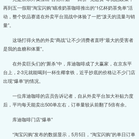
再到五一假期“淘宝闪购”瞄准奶茶咖啡推出的“1亿杯奶茶免单”活
动，整个饮品赛道在外卖平台混战中体验了一把“泼天的流量与销
量”。
这场打得火热的外卖“商战”让不少消费者直呼“最大的受害者
是我的血糖和体重”。
在外卖巨头们的“厮杀”中，库迪咖啡成了大赢家，在京东平
台上，2-3元就能喝到一杯生椰拿铁，近乎抄底的价格让不少门店
出现“爆单”的情况。
一位库迪咖啡的店员告诉记者，自从外卖平台加大补贴力度
后，平均每天能卖出500单左右，订单量较从前翻了5倍有余。
库迪咖啡门店“爆单”
“淘宝闪购”发布的数据显示，5月5日，“淘宝闪购”的单日订单