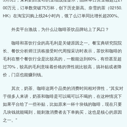
00万元，订单数突破75万杯，创下历史新高。奈雪的茶（02150.
HK）在淘宝闪购上线24小时内，饿了么订单同比增长超200%。
外卖平台激战，为什么让咖啡茶饮品牌站上了风口？
咖啡和茶饮行业的高毛利是关键原因之一。餐宝典研究院院
长、餐饮分析师汪洪栋接受时代周报采访时表示，茶饮和咖啡的
毛利在整个餐饮行业是比较高的，一般能达到60%，有些甚至超
过70%，较高的毛利意味着价格的弹性就比较高，搞补贴或者降
价，门店也能赚到钱。
其次，奶茶、咖啡这两个品类的消费时间相对弹性，“其实对
于很多人来讲，奶茶和咖啡是可以喝可以不喝的，在这种情况下
如果平台给了一些补贴，比如原来一杯十块钱的咖啡，现在只要
几块钱就能喝到，能刺激消费者去下单购买，这也是核心的原因
之一。”