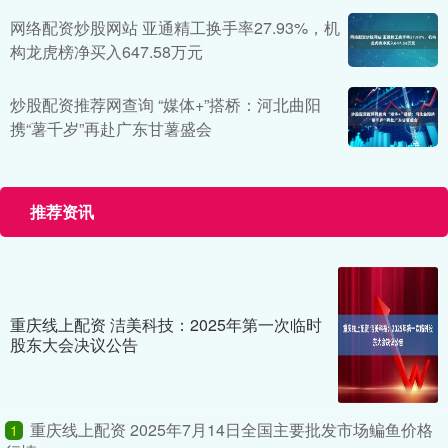
网络配资炒股网站 亚通精工换手率27.93%，机
构龙虎榜净买入647.58万元
炒股配资推荐网查询 “媒体+”搭桥：河北曲阳
携“薯千岁”再赴广东甘薯盛会
推荐资讯
重庆线上配资 洁美科技：2025年第一次临时
股东大会决议公告
重庆线上配资 2025年7月14日全国主要批发市场鳊鱼价格
1