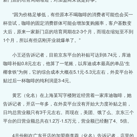
“因为价格足够低，有些原本不喝咖啡的消费者可能也会买一
杯尝试，咖啡的固定消费群体可能会增加复购频率，客户基数变
大后，原来一家新门店的培育周期在2-3个月，而现在缩短至不到
1个月，所以有些店刚开业就爆单了。”
小王还告诉记者，目前京东平台的补贴可达到8.74元，库迪
咖啡补贴0.8元左右，他算了一笔账，以库迪成本最高的单品“生
椰拿铁”为例，它的综合成本大概在5.1元-5.3元左右，外卖平台补
贴过后一杯咖啡的纯利润是3-4元。
黄艺（化名）在上海某写字楼附近经营着一家库迪咖啡，她
告诉记者，开店一年多，在外卖平台没有开始大力度补贴之前，
日均总营业额只有3千元左右。而现在，美团、饿了么、京东三个
平台的日营业额总共在1.2万-1.5万元，营业额已经翻了4、5倍。
4月份刚在广东开店的加盟商李蓉（化名）告诉记者，店里的