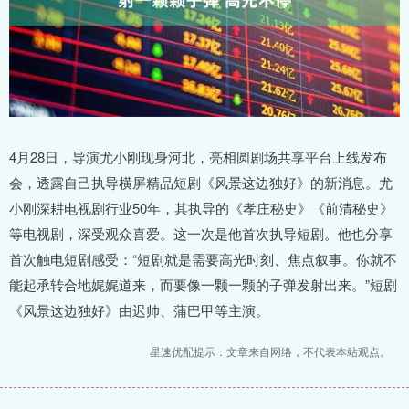
4月28日，导演尤小刚现身河北，亮相圆剧场共享平台上线发布
会，透露自己执导横屏精品短剧《风景这边独好》的新消息。尤
小刚深耕电视剧行业50年，其执导的《孝庄秘史》《前清秘史》
等电视剧，深受观众喜爱。这一次是他首次执导短剧。他也分享
首次触电短剧感受：“短剧就是需要高光时刻、焦点叙事。你就不
能起承转合地娓娓道来，而要像一颗一颗的子弹发射出来。”短剧
《风景这边独好》由迟帅、蒲巴甲等主演。
星速优配提示：文章来自网络，不代表本站观点。