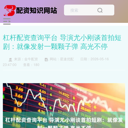
杠杆配资查询平台 导演尤小刚谈首拍短
剧：就像发射一颗颗子弹 高光不停
来源：金牛配资
网站：星速优配
日期：2026-05-16
23:47:00
查看：180