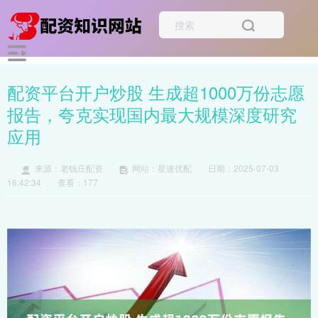
配资平台开户炒股 生成超1000万份志愿
报告，夸克实现国内最大规模深度研究
应用
来源：老钱庄配资
网站：星速优配
日期：2025-07-03
16:42:34
查看：177