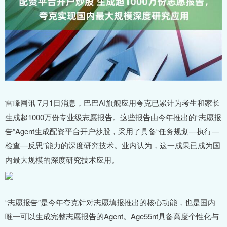
雷峰网讯 7月1日消息，巴巴AI旗舰应用夸克已累计为考生和家长
生成超1000万份专业级志愿报告。这些报告由今年推出的“志愿报
告”Agent生成配资平台开户炒股，采用了具备“任务规划—执行—
检查—反思”能力的深度研究技术。业内认为，这一成果已成为国
内最大规模的深度研究技术应用。
“志愿报告”是今年夸克针对志愿填报推出的核心功能，也是国内
唯一可以生成完整志愿报告的Agent。Age55nt具备高度个性化与