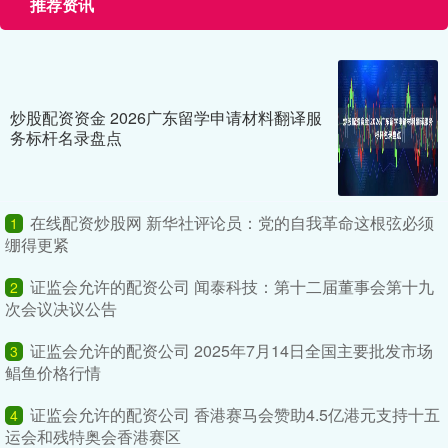
推荐资讯
炒股配资资金 2026广东留学申请材料翻译服
务标杆名录盘点
在线配资炒股网 新华社评论员：党的自我革命这根弦必须
1
绷得更紧
证监会允许的配资公司 闻泰科技：第十二届董事会第十九
2
次会议决议公告
证监会允许的配资公司 2025年7月14日全国主要批发市场
3
鲳鱼价格行情
证监会允许的配资公司 香港赛马会赞助4.5亿港元支持十五
4
运会和残特奥会香港赛区