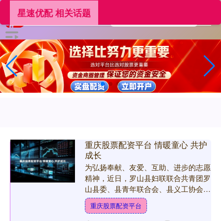
星速优配 相关话题
重庆股票配资平台 情暖童心 共护
成长
为弘扬奉献、友爱、互助、进步的志愿
精神，近日，罗山县妇联联合共青团罗
山县委、县青年联合会、县义工协会及
华北水利水电大学江淮校区慧泉书院，
重庆股票配资平台
走进县特殊教育学校，开展....