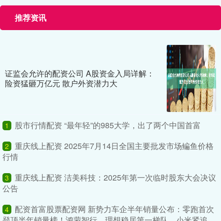
推荐资讯
证监会允许的配资公司 A股资金入局详解：
险资猛砸万亿元 散户外资潜力大
股市行情配资 “最年轻”的985大学，出了两个中国首富
1
重庆线上配资 2025年7月14日全国主要批发市场鳊鱼价格
2
行情
重庆线上配资 洁美科技：2025年第一次临时股东大会决议
3
公告
配资首富股票配资网 新势力车企半年销量公布：零跑首次
4
登顶半年销量榜！鸿蒙智行、理想稳居第一梯队，小米紧追