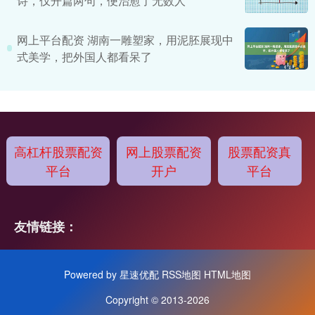
诗，仅开篇两句，便治愈了无数人
网上平台配资 湖南一雕塑家，用泥胚展现中
式美学，把外国人都看呆了
高杠杆股票配资
网上股票配资
股票配资真
平台
开户
平台
友情链接：
Powered by
星速优配
RSS地图
HTML地图
Copyright
© 2013-2026