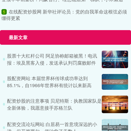
在线配资炒股网 新华社评论员：党的自我革命这根弦必须
5
绷得更紧
最新文章
股票十大杠杆公司 阿足协称邮箱被黑！电讯
报：埃及黑客入侵，发送承认判罚腐败邮件
股配资网站 本届世界杯传球成功率达到
85.1%，自1966年世界杯有统计以来新高
配资炒股的注意事项 贝尼特斯：执教国家队是
全新体验，我愿意接手苏格兰队
配资交流论坛网站 白居易一首意境深远的小